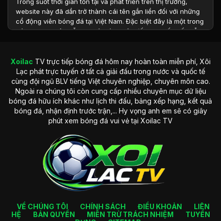
Trong suốt thời gian tồn tại và phát triển trên thị trường,
website này đã dần trở thành cái tên gắn liền đối với những
cổ động viên bóng đá tại Việt Nam. Đặc biệt đây là một trong
các thương hiệu hỗ trợ phát sóng trận đấu trực tiếp hấp dẫn
toàn cầu với lịch sử hoạt động lâu năm. Chính vì vậy, đến nay
đã có hàng triệu người tin tưởng truy cập và sử dụng những
dịch vụ đơn vị cung cấp.
Xoilac
TV trực tiếp bóng đá hôm nay hoàn toàn miễn phí, Xôi
Lạc phát trực tuyến ở tất cả giải đấu trong nước và quốc tế
Xoilac TV
được biết đến là nền tảng trực tiếp các trận bóng
cùng đội ngũ BLV tiếng Việt chuyên nghiệp, chuyên môn cao.
đá đỉnh cao, hot nhất thế giới. Tuy nhiên điều quan trọng
Ngoài ra chúng tôi còn cung cấp nhiều chuyên mục dữ liệu
hơn cả giúp cho trang chủ thu hút và nhận được nhiều đánh
bóng đá hữu ích khác như lịch thi đấu, bảng xếp hạng, kết quả
giá tích cực của người xem là nhờ bởi vô số tiện ích hấp dẫn
bóng đá, nhận định trước trận,... Hy vọng anh em sẽ có giây
từ hình ảnh, âm thanh, video,… Điều này giúp cho bất kỳ ai
phút xem bóng đá vui vẻ tại Xoilac TV
cũng có thể dễ dàng truy cập và thưởng thức không khí sôi
động của bộ môn thể thao vua đặc sắc.
Sơ lược thông tin về trang web Xoilac TV 2025
Đánh giá chất lượng phát sóng của
trang web bóng đá
VỀ CHÚNG TÔI
CHÍNH SÁCH
ĐIỀU KHOẢN
LIÊN
HỆ
BẢN QUYỀN
MIỄN TRỪ TRÁCH NHIỆM
TUYỂN
Không chỉ phát sóng những trận cầu hấp dẫn, đỉnh cao trên