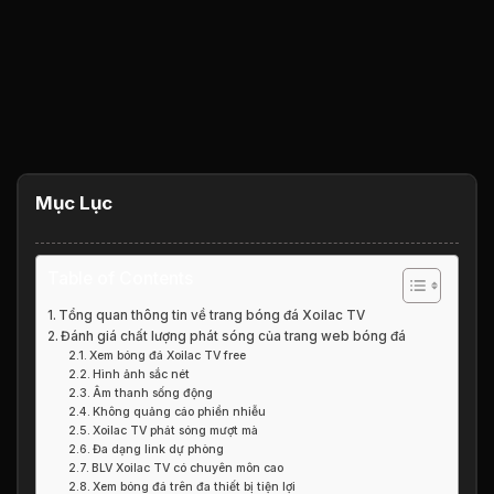
Mục Lục
Table of Contents
Tổng quan thông tin về trang bóng đá Xoilac TV
Đánh giá chất lượng phát sóng của trang web bóng đá
Xem bóng đá Xoilac TV free
Hình ảnh sắc nét
Âm thanh sống động
Không quảng cáo phiền nhiễu
Xoilac TV phát sóng mượt mà
Đa dạng link dự phòng
BLV Xoilac TV có chuyên môn cao
Xem bóng đá trên đa thiết bị tiện lợi